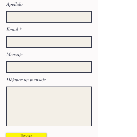
Apellido
Email
Mensaje
Déjanos un mensaje...
Enviar